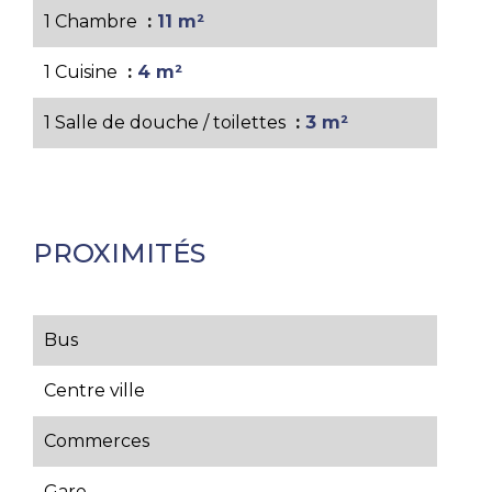
1 Chambre
11 m²
1 Cuisine
4 m²
1 Salle de douche / toilettes
3 m²
PROXIMITÉS
Bus
Centre ville
Commerces
Gare