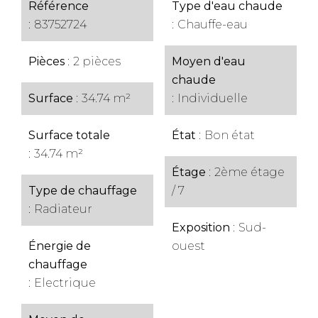
Référence
Type d'eau chaude
83752724
Chauffe-eau
Pièces
2 pièces
Moyen d'eau
chaude
Surface
34.74 m²
Individuelle
Surface totale
État
Bon état
34.74 m²
Étage
2ème étage
Type de chauffage
/ 7
Radiateur
Exposition
Sud-
Énergie de
ouest
chauffage
Electrique