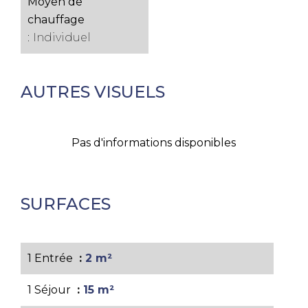
Moyen de
chauffage
Individuel
AUTRES VISUELS
Pas d'informations disponibles
SURFACES
1 Entrée
2 m²
1 Séjour
15 m²