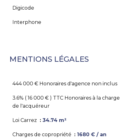
Digicode
Interphone
MENTIONS LÉGALES
444 000 € Honoraires d'agence non inclus
3.6% ( 16 000 € ) TTC Honoraires à la charge
de l'acquéreur
Loi Carrez
34.74 m²
Charges de copropriété
1680 € / an