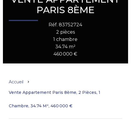
PARIS 8ÈME
Réf. 83752724
2 pièces
1 chambre
34.74 m²
460 000 €
Accueil
Vente Appartement Paris 8ème, 2 Pièces, 1
Chambre, 34.74 M², 460 000 €