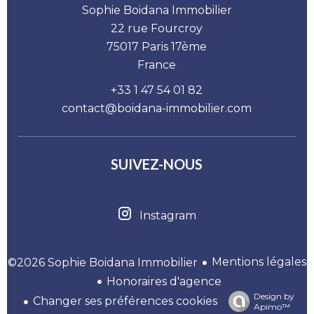
Sophie Boidana Immobilier
22 rue Fourcroy
75017
Paris 17ème
France
+33 1 47 54 01 82
contact@boidana-immobilier.com
SUIVEZ-NOUS
Instagram
Mentions légales
©2026 Sophie Boidana Immobilier
Honoraires d'agence
Design by
Changer ses préférences cookies
Apimo™