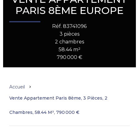
PARIS 8ÈME EUROPE
Réf. 83741096
3 pièces
2 chambres
58.44 m²
790 000 €
Accueil
Vente Appartement Paris 8ème, 3 Pièces, 2
Chambres, 58.44 M², 790 000 €