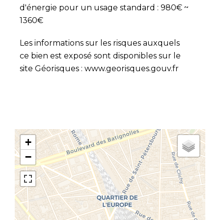
d'énergie pour un usage standard : 980€ ~
1360€
Les informations sur les risques auxquels
ce bien est exposé sont disponibles sur le
site Géorisques : www.georisques.gouv.fr
+
−