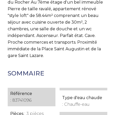
du Rocher Au 7ème étage d'un bel immeuble
Pierre de taille ravalé, appartement rénové
"style loft" de 58.44m² comprenant un beau
séjour avec cuisine ouverte de 30m², 2
chambres, une salle de douche et un wc
indépendant. Ascenseur. Parfait état. Cave.
Proche commerces et transports. Proximité
immédiate de la Place Saint Augustin et de la
gare Saint Lazare.
SOMMAIRE
Référence
Type d'eau chaude
83741096
Chauffe-eau
Pièces
3 pièces