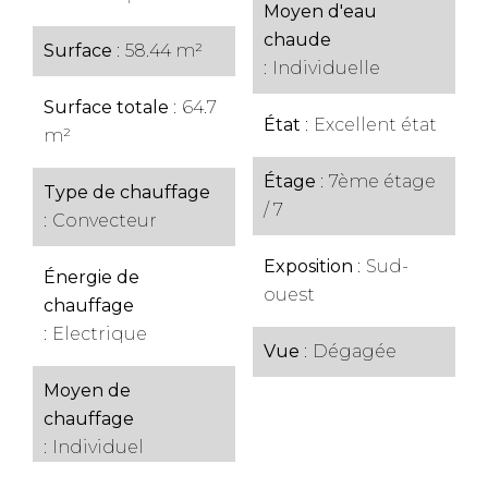
Moyen d'eau
chaude
Surface
58.44 m²
Individuelle
Surface totale
64.7
État
Excellent état
m²
Étage
7ème étage
Type de chauffage
/ 7
Convecteur
Exposition
Sud-
Énergie de
ouest
chauffage
Electrique
Vue
Dégagée
Moyen de
chauffage
Individuel