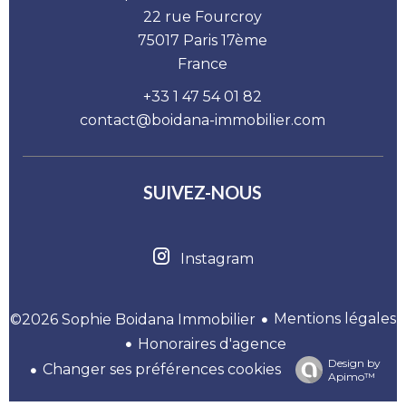
22 rue Fourcroy
75017
Paris 17ème
France
+33 1 47 54 01 82
contact@boidana-immobilier.com
SUIVEZ-NOUS
Instagram
Mentions légales
©2026 Sophie Boidana Immobilier
Honoraires d'agence
Design by
Changer ses préférences cookies
Apimo™