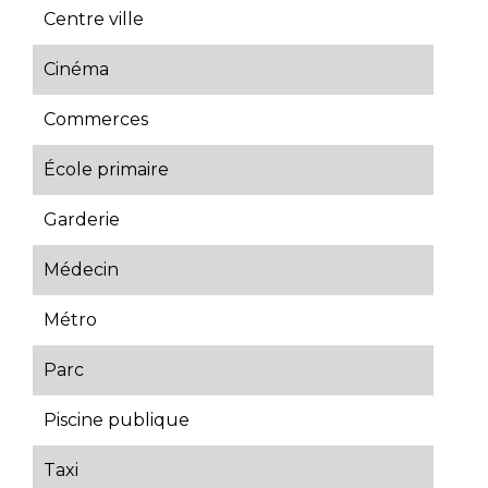
Centre ville
Cinéma
Commerces
École primaire
Garderie
Médecin
Métro
Parc
Piscine publique
Taxi