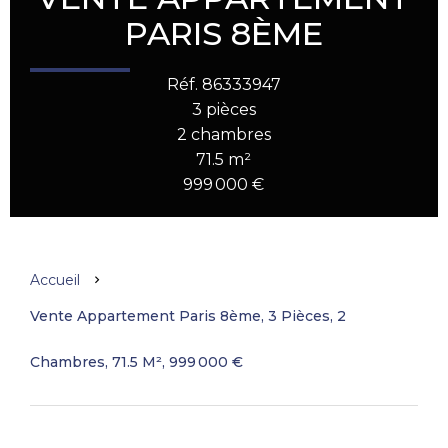
PARIS 8ÈME
Réf. 86333947
3 pièces
2 chambres
71.5 m²
999 000 €
Accueil
Vente Appartement Paris 8ème, 3 Pièces, 2
Chambres, 71.5 M², 999 000 €