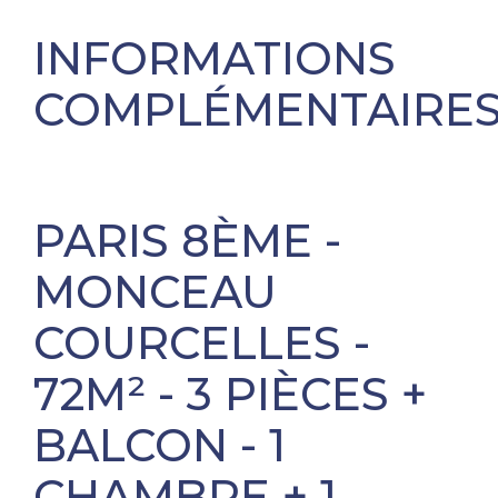
INFORMATIONS
COMPLÉMENTAIRE
PARIS 8ÈME -
MONCEAU
COURCELLES -
72M² - 3 PIÈCES +
BALCON - 1
CHAMBRE + 1