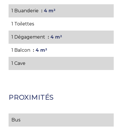
1 Buanderie
4 m²
1 Toilettes
1 Dégagement
4 m²
1 Balcon
4 m²
1 Cave
PROXIMITÉS
Bus